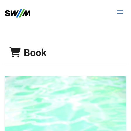
Toggl
Book