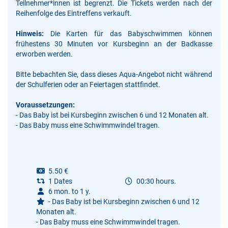
Teilnehmer*innen ist begrenzt. Die Tickets werden nach der
Reihenfolge des Eintreffens verkauft.
Hinweis:
Die Karten für das Babyschwimmen können
frühestens 30 Minuten vor Kursbeginn an der Badkasse
erworben werden.
Bitte bebachten Sie, dass dieses Aqua-Angebot nicht während
der Schulferien oder an Feiertagen stattfindet.
Voraussetzungen:
- Das Baby ist bei Kursbeginn zwischen 6 und 12 Monaten alt.
- Das Baby muss eine Schwimmwindel tragen.
5.50 €
1 Dates
00:30 hours.
6 mon. to 1 y.
- Das Baby ist bei Kursbeginn zwischen 6 und 12
Monaten alt.
- Das Baby muss eine Schwimmwindel tragen.