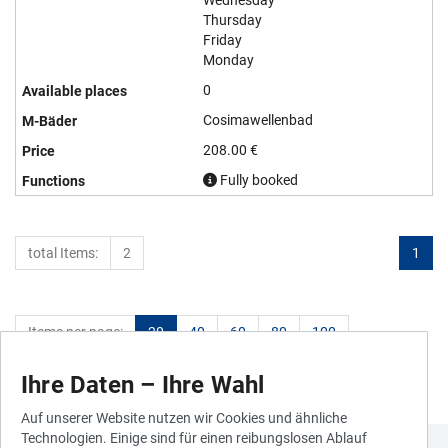
Wednesday
Thursday
Friday
Monday
0
Cosimawellenbad
208.00 €
Fully booked
total Items:
2
1
Items per page:
20
40
60
80
100
Ihre Daten – Ihre Wahl
Auf unserer Website nutzen wir Cookies und ähnliche
Technologien. Einige sind für einen reibungslosen Ablauf