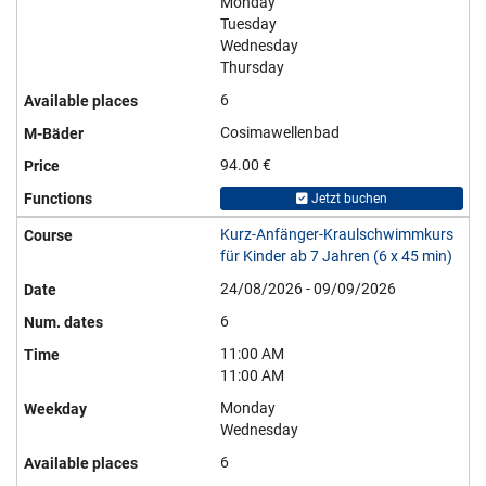
Monday
Tuesday
Wednesday
Thursday
6
Cosimawellenbad
94.00 €
Jetzt buchen
Kurz-Anfänger-Kraulschwimmkurs
für Kinder ab 7 Jahren (6 x 45 min)
24/08/2026 - 09/09/2026
6
11:00 AM
11:00 AM
Monday
Wednesday
6