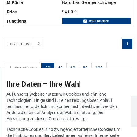
Naturbad Georgenschwaige
94.00 €
Jetzt buchen
total Items:
2
1
Items per page:
20
40
60
80
100
Ihre Daten – Ihre Wahl
Auf unserer Website nutzen wir Cookies und ähnliche
Technologien. Einige sind für einen reibungslosen Ablauf
technisch erforderlich und können nicht deaktiviert werden.
Andere dienen der Analyse der Websitenutzung. Die
Einwilligung zu diesen Cookies ist freiwillig.
Technische Cookies, sind zwingend erforderliche Cookies um
die Funktionen und Serviceleistungen auf einer Internetseite