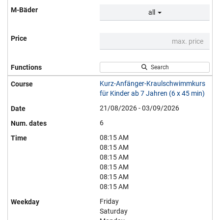
all
Search
Kurz-Anfänger-Kraulschwimmkurs
für Kinder ab 7 Jahren (6 x 45 min)
21/08/2026 - 03/09/2026
6
08:15 AM
08:15 AM
08:15 AM
08:15 AM
08:15 AM
08:15 AM
Friday
Saturday