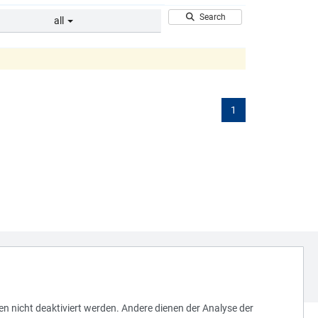
Search
all
1
en nicht deaktiviert werden. Andere dienen der Analyse der