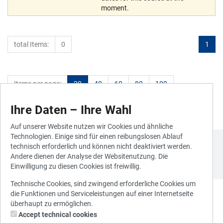
moment.
total Items:
0
1
Items per page:
20
40
60
80
100
Ihre Daten – Ihre Wahl
Auf unserer Website nutzen wir Cookies und ähnliche
Technologien. Einige sind für einen reibungslosen Ablauf
technisch erforderlich und können nicht deaktiviert werden.
Andere dienen der Analyse der Websitenutzung. Die
Einwilligung zu diesen Cookies ist freiwillig.
Technische Cookies, sind zwingend erforderliche Cookies um
die Funktionen und Serviceleistungen auf einer Internetseite
überhaupt zu ermöglichen.
Accept technical cookies