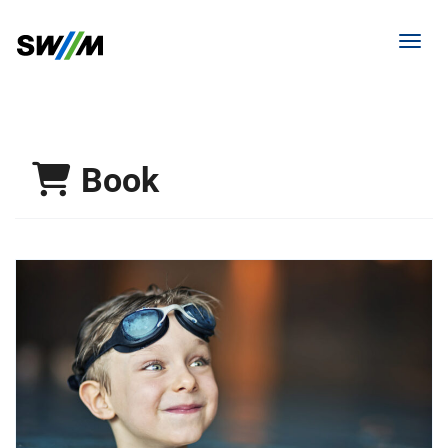
Toggl
Book