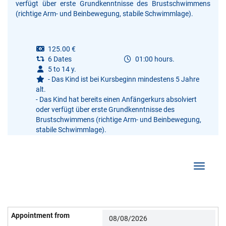
verfügt über erste Grundkenntnisse des Brustschwimmens
(richtige Arm- und Beinbewegung, stabile Schwimmlage).
125.00 €
6 Dates
01:00 hours.
5 to 14 y.
- Das Kind ist bei Kursbeginn mindestens 5 Jahre
alt.
- Das Kind hat bereits einen Anfängerkurs absolviert
oder verfügt über erste Grundkenntnisse des
Brustschwimmens (richtige Arm- und Beinbewegung,
stabile Schwimmlage).
Show/Hi