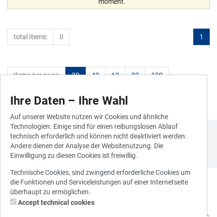
moment.
total Items:
0
1
Items per page:
20
40
60
80
100
Ihre Daten – Ihre Wahl
Auf unserer Website nutzen wir Cookies und ähnliche
Technologien. Einige sind für einen reibungslosen Ablauf
technisch erforderlich und können nicht deaktiviert werden.
Andere dienen der Analyse der Websitenutzung. Die
Einwilligung zu diesen Cookies ist freiwillig.
Technische Cookies, sind zwingend erforderliche Cookies um
die Funktionen und Serviceleistungen auf einer Internetseite
überhaupt zu ermöglichen.
Accept technical cookies
© 2010 - 2026 Stadtwerke München