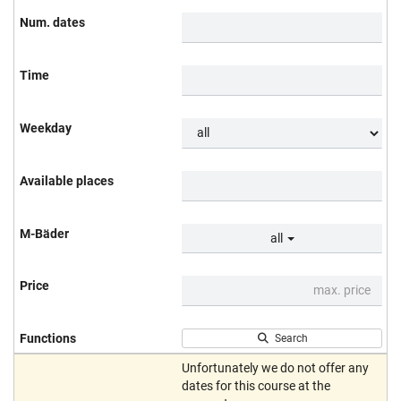
all
Search
Unfortunately we do not offer any
dates for this course at the