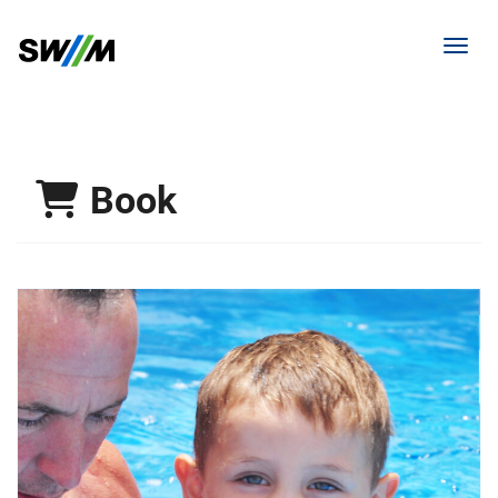
Toggl
Book