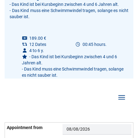
- Das Kind ist bei Kursbeginn zwischen 4 und 6 Jahren alt.
- Das Kind muss eine Schwimmwindel tragen, solange es nicht
sauber ist.
189.00 €
12 Dates
00:45 hours.
4 to 6 y.
- Das Kind ist bei Kursbeginn zwischen 4 und 6
Jahren alt.
- Das Kind muss eine Schwimmwindel tragen, solange
es nicht sauber ist.
Show/Hi