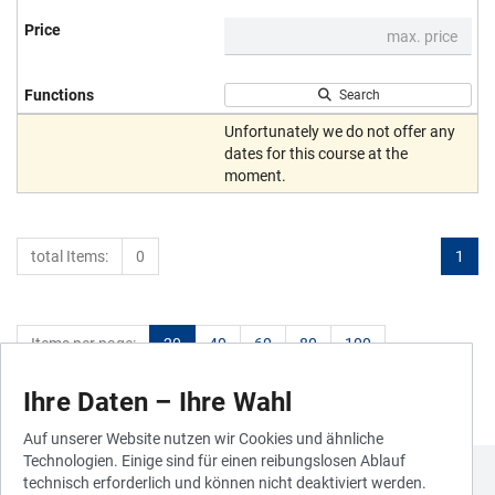
Search
Unfortunately we do not offer any
dates for this course at the
moment.
total Items:
0
1
Items per page:
20
40
60
80
100
Ihre Daten – Ihre Wahl
Auf unserer Website nutzen wir Cookies und ähnliche
Technologien. Einige sind für einen reibungslosen Ablauf
technisch erforderlich und können nicht deaktiviert werden.