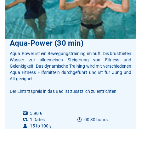
Aqua-Power (30 min)
Aqua‑Power ist ein Bewegungstraining im hüft‑ bis brusttiefen
Wasser zur allgemeinen Steigerung von Fitness und
Gelenkigkeit. Das dynamische Training wird mit verschiedenen
Aqua‑Fitness‑Hilfsmitteln durchgeführt und ist für Jung und
Alt geeignet.
Der Eintrittspreis in das Bad ist zusätzlich zu entrichten.
5.90 €
1 Dates
00:30 hours.
15 to 100 y.