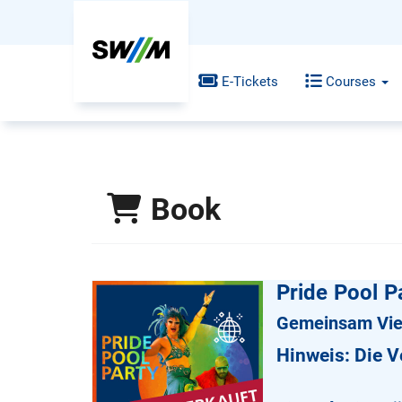
E-Tickets
Courses
Book
Pride Pool P
Gemeinsam Viel
Hinweis: Die V