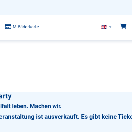
M-Bäderkarte
arty
falt leben. Machen wir.
eranstaltung ist ausverkauft. Es gibt keine Tic