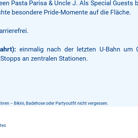
en Pasta Parisa & Uncle J. Als Special Guests 
chte besondere Pride-Momente auf die Fläche.
rrierefrei.
ahrt):
einmalig nach der letzten U-Bahn um 0
 Stopps an zentralen Stationen.
.
hren – Bikini, Badehose oder Partyoutfit nicht vergessen.
ates