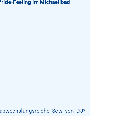
Pride-Feeling im Michaelibad
 abwechslungsreiche Sets von DJ*