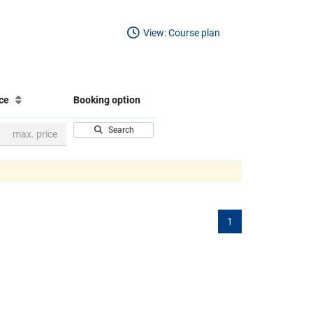
View: Course plan
ice
Booking option
Search
1