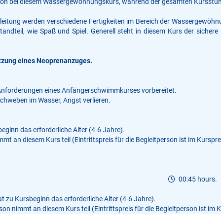
erson bei diesem Wassergewöhnungskurs, während der gesamten Kursstund
leitung werden verschiedene Fertigkeiten im Bereich der Wassergewöhn
andteil, wie Spaß und Spiel. Generell steht in diesem Kurs der siche
tzung eines Neoprenanzuges.
 Anforderungen eines Anfängerschwimmkurses vorbereitet.
Schweben im Wasser, Angst verlieren.
eginn das erforderliche Alter (4-6 Jahre).
mmt an diesem Kurs teil (Eintrittspreis für die Begleitperson ist im Kursprei
00:45 hours.
t zu Kursbeginn das erforderliche Alter (4-6 Jahre).
son nimmt an diesem Kurs teil (Eintrittspreis für die Begleitperson ist im K