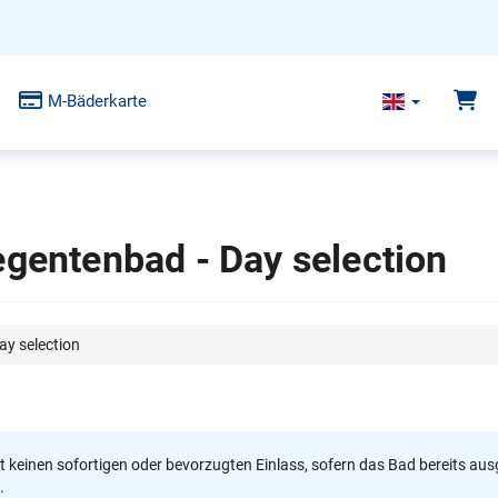
M-Bäderkarte
egentenbad - Day selection
ay selection
rt keinen sofortigen oder bevorzugten Einlass, sofern das Bad bereits aus
.