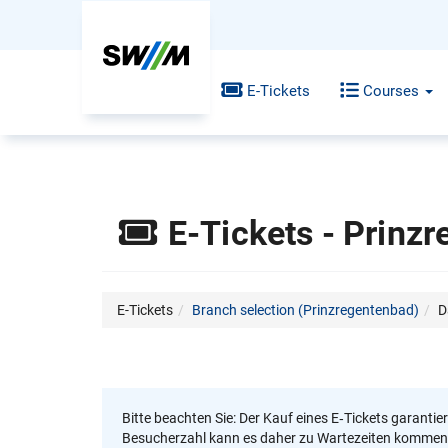
E-Tickets
Courses
E-Tickets - Prinzr
E-Tickets
Branch selection (Prinzregentenbad)
D
Bitte beachten Sie: Der Kauf eines E‑Tickets garantie
Besucherzahl kann es daher zu Wartezeiten kommen