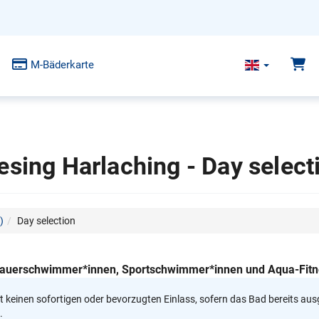
M-Bäderkarte
esing Harlaching - Day select
)
Day selection
Ausdauerschwimmer*innen, Sportschwimmer*innen und Aqua-Fit
rt keinen sofortigen oder bevorzugten Einlass, sofern das Bad bereits aus
.