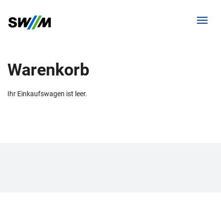
Menü 
Warenkorb
Ihr Einkaufswagen ist leer.