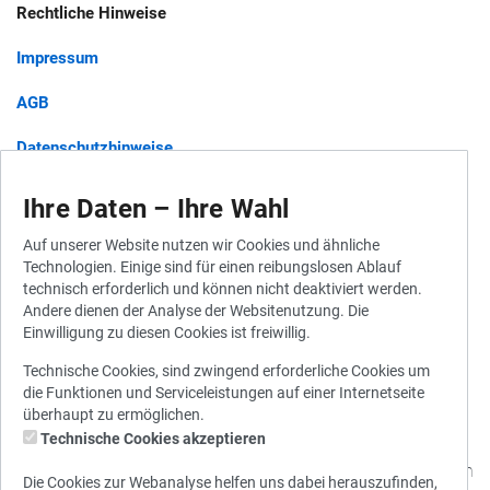
Rechtliche Hinweise
Impressum
AGB
Datenschutzhinweise
Barrierefreiheit
Ihre Daten – Ihre Wahl
Auf unserer Website nutzen wir Cookies und ähnliche
Technologien. Einige sind für einen reibungslosen Ablauf
Widerruf für Gutscheine
technisch erforderlich und können nicht deaktiviert werden.
Andere dienen der Analyse der Websitenutzung. Die
Widerrufsbelehrung
Einwilligung zu diesen Cookies ist freiwillig.
Vertrag widerrufen
Technische Cookies, sind zwingend erforderliche Cookies um
die Funktionen und Serviceleistungen auf einer Internetseite
überhaupt zu ermöglichen.
Technische Cookies akzeptieren
© 2010 - 2026 Stadtwerke München
Die Cookies zur Webanalyse helfen uns dabei herauszufinden,