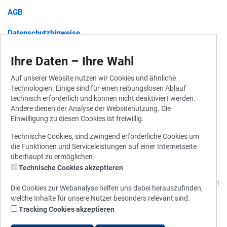
AGB
Datenschutzhinweise
Barrierefreiheit
Ihre Daten – Ihre Wahl
Auf unserer Website nutzen wir Cookies und ähnliche
Technologien. Einige sind für einen reibungslosen Ablauf
Widerruf für Gutscheine
technisch erforderlich und können nicht deaktiviert werden.
Andere dienen der Analyse der Websitenutzung. Die
Widerrufsbelehrung
Einwilligung zu diesen Cookies ist freiwillig.
Vertrag widerrufen
Technische Cookies, sind zwingend erforderliche Cookies um
die Funktionen und Serviceleistungen auf einer Internetseite
überhaupt zu ermöglichen.
Technische Cookies akzeptieren
© 2010 - 2026 Stadtwerke München
Die Cookies zur Webanalyse helfen uns dabei herauszufinden,
welche Inhalte für unsere Nutzer besonders relevant sind.
Tracking Cookies akzeptieren