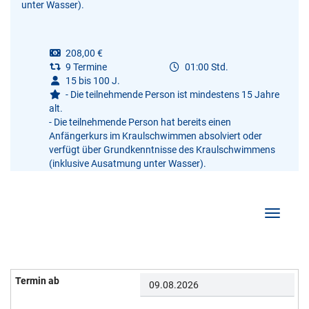
unter Wasser).
208,00 €
9 Termine
01:00 Std.
15 bis 100 J.
- Die teilnehmende Person ist mindestens 15 Jahre
alt.
- Die teilnehmende Person hat bereits einen
Anfängerkurs im Kraulschwimmen absolviert oder
verfügt über Grundkenntnisse des Kraulschwimmens
(inklusive Ausatmung unter Wasser).
Navigati