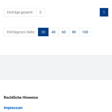
Einträge gesamt:
0
1
Einträge pro Seite:
20
40
60
80
100
Rechtliche Hinweise
Impressum