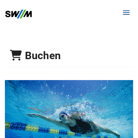
Menü 
Buchen