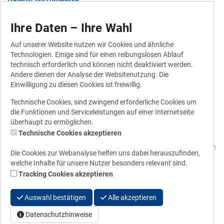
Datenschutzhinweise
Barrierefreiheit
Ihre Daten – Ihre Wahl
Auf unserer Website nutzen wir Cookies und ähnliche
Technologien. Einige sind für einen reibungslosen Ablauf
Widerruf für Gutscheine
technisch erforderlich und können nicht deaktiviert werden.
Andere dienen der Analyse der Websitenutzung. Die
Widerrufsbelehrung
Einwilligung zu diesen Cookies ist freiwillig.
Vertrag widerrufen
Technische Cookies, sind zwingend erforderliche Cookies um
die Funktionen und Serviceleistungen auf einer Internetseite
überhaupt zu ermöglichen.
Technische Cookies akzeptieren
© 2010 - 2026 Stadtwerke München
Die Cookies zur Webanalyse helfen uns dabei herauszufinden,
welche Inhalte für unsere Nutzer besonders relevant sind.
Tracking Cookies akzeptieren
Auswahl bestätigen
Alle akzeptieren
Datenschutzhinweise