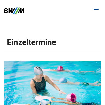
Menü 
Einzeltermine