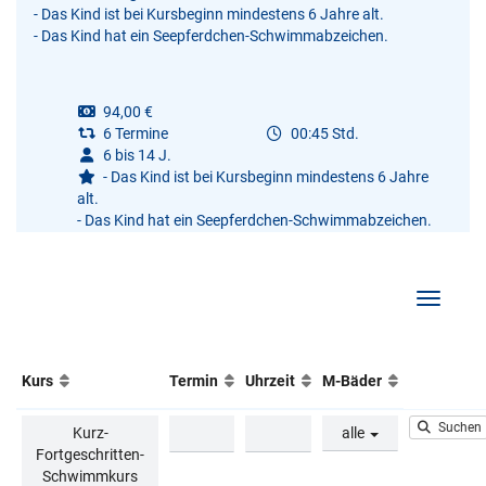
- Das Kind ist bei Kursbeginn mindestens 6 Jahre alt.
- Das Kind hat ein Seepferdchen-Schwimmabzeichen.
94,00 €
6 Termine
00:45 Std.
6 bis 14 J.
- Das Kind ist bei Kursbeginn mindestens 6 Jahre
alt.
- Das Kind hat ein Seepferdchen-Schwimmabzeichen.
Navigati
Kurs
Termin
Uhrzeit
M-Bäder
Suchen
Kurz-
alle
Fortgeschritten-
Schwimmkurs