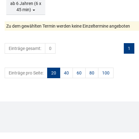
ab 6 Jahren (6 x
45 min)
Zu dem gewählten Termin werden keine Einzeltermine angeboten
Einträge gesamt:
0
1
Einträge pro Seite:
20
40
60
80
100