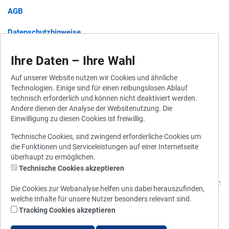
AGB
Datenschutzhinweise
Barrierefreiheit
Ihre Daten – Ihre Wahl
Auf unserer Website nutzen wir Cookies und ähnliche
Technologien. Einige sind für einen reibungslosen Ablauf
Widerruf für Gutscheine
technisch erforderlich und können nicht deaktiviert werden.
Andere dienen der Analyse der Websitenutzung. Die
Widerrufsbelehrung
Einwilligung zu diesen Cookies ist freiwillig.
Vertrag widerrufen
Technische Cookies, sind zwingend erforderliche Cookies um
die Funktionen und Serviceleistungen auf einer Internetseite
überhaupt zu ermöglichen.
Technische Cookies akzeptieren
© 2010 - 2026 Stadtwerke München
Die Cookies zur Webanalyse helfen uns dabei herauszufinden,
welche Inhalte für unsere Nutzer besonders relevant sind.
Tracking Cookies akzeptieren