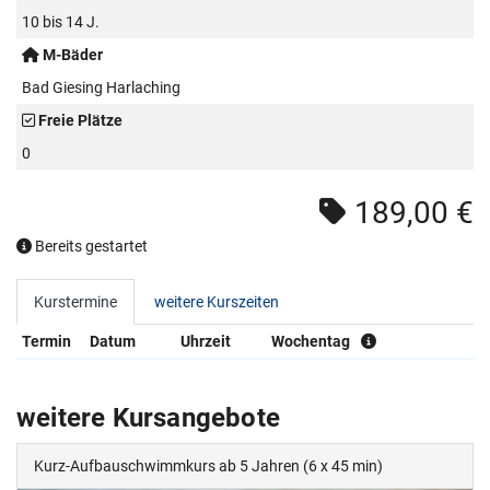
10 bis 14 J.
M-Bäder
Bad Giesing Harlaching
Freie Plätze
0
189,00 €
Bereits gestartet
Kurstermine
weitere Kurszeiten
Termin
Datum
Uhrzeit
Wochentag
weitere Kursangebote
Kurz-Aufbauschwimmkurs ab 5 Jahren (6 x 45 min)