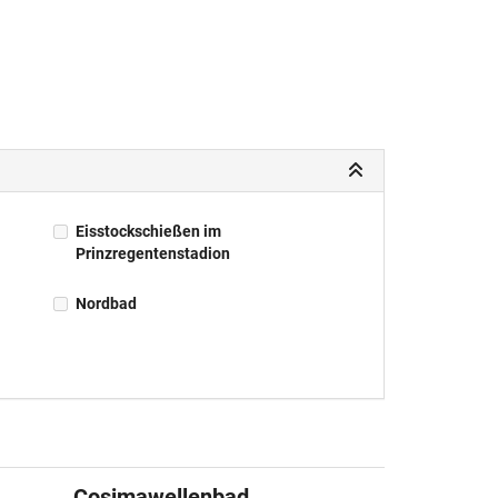
Eisstockschießen im
Prinzregentenstadion
Nordbad
Cosimawellenbad