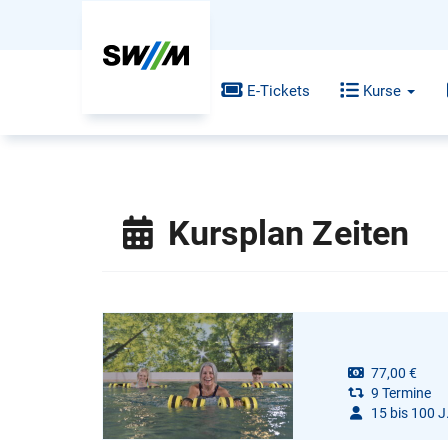
E-Tickets
Kurse
Kursplan Zeiten
77,00 €
9 Termine
15 bis 100 J