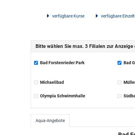
verfügbare Kurse
verfügbare Einzel
Bitte wählen Sie max. 3 Filialen zur Anzeige
Bad Forstenrieder Park
Bad G
Michaelibad
Mülle
Olympia Schwimmhalle
Südb
Aqua-Angebote
Bad F