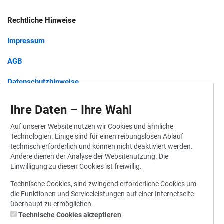
Rechtliche Hinweise
Impressum
AGB
Datenschutzhinweise
Barrierefreiheit
Ihre Daten – Ihre Wahl
Auf unserer Website nutzen wir Cookies und ähnliche
Technologien. Einige sind für einen reibungslosen Ablauf
Widerruf für Gutscheine
technisch erforderlich und können nicht deaktiviert werden.
Andere dienen der Analyse der Websitenutzung. Die
Widerrufsbelehrung
Einwilligung zu diesen Cookies ist freiwillig.
Vertrag widerrufen
Technische Cookies, sind zwingend erforderliche Cookies um
die Funktionen und Serviceleistungen auf einer Internetseite
überhaupt zu ermöglichen.
Technische Cookies akzeptieren