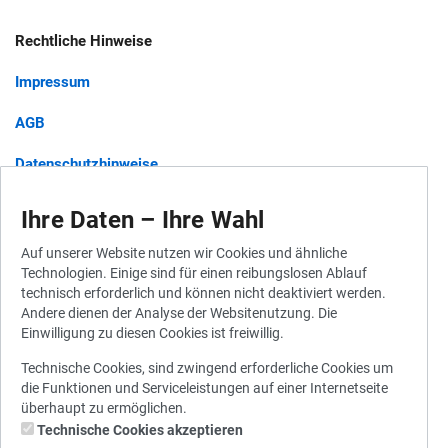
Rechtliche Hinweise
Impressum
AGB
Datenschutzhinweise
Barrierefreiheit
Ihre Daten – Ihre Wahl
Auf unserer Website nutzen wir Cookies und ähnliche
Technologien. Einige sind für einen reibungslosen Ablauf
Widerruf für Gutscheine
technisch erforderlich und können nicht deaktiviert werden.
Andere dienen der Analyse der Websitenutzung. Die
Widerrufsbelehrung
Einwilligung zu diesen Cookies ist freiwillig.
Vertrag widerrufen
Technische Cookies, sind zwingend erforderliche Cookies um
die Funktionen und Serviceleistungen auf einer Internetseite
überhaupt zu ermöglichen.
Technische Cookies akzeptieren