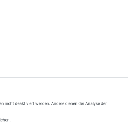
en nicht deaktiviert werden. Andere dienen der Analyse der
© 2010 - 2026 Stadtwerke München
ichen.